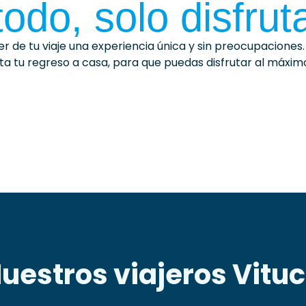
todo, solo disfrut
er de tu viaje una experiencia única y sin preocupacione
a tu regreso a casa, para que puedas disfrutar al máxim
uestros viajeros Vitu