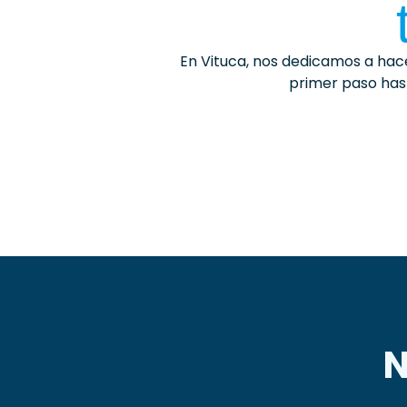
En Vituca, nos dedicamos a hac
primer paso hast
N