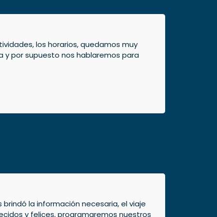
ctividades, los horarios, quedamos muy
ia y por supuesto nos hablaremos para
brindó la información necesaria, el viaje
adecidos y felices, programaremos nuestros