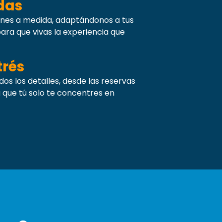
das
nes a medida, adaptándonos a tus
ara que vivas la experiencia que
trés
s los detalles, desde las reservas
ra que tú solo te concentres en