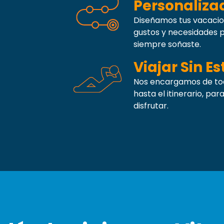
Personaliza
Diseñamos tus vacacio
gustos y necesidades p
siempre soñaste.
Viajar Sin Es
Nos encargamos de todo
hasta el itinerario, pa
disfrutar.