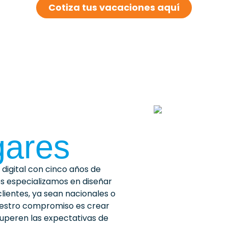
Cotiza tus vacaciones aquí
gares
digital con cinco años de
 especializamos en diseñar
clientes, ya sean nacionales o
Nuestro compromiso es crear
superen las expectativas de