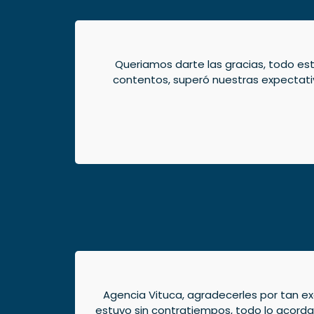
Queriamos darte las gracias, todo est
contentos, superó nuestras expectati
Agencia Vituca, agradecerles por tan exc
estuvo sin contratiempos, todo lo acordad