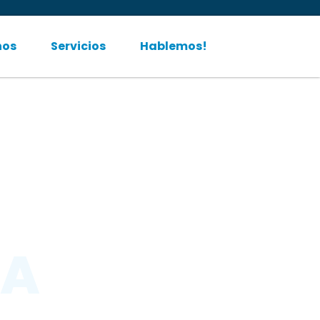
nos
Servicios
Hablemos!
ZA