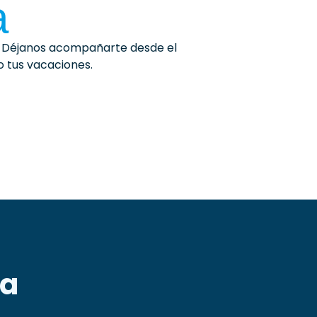
a
s. Déjanos acompañarte desde el
o tus vacaciones.
ca