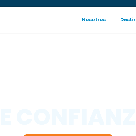
Nosotros
Desti
TU AGENCIA
E CONFIAN