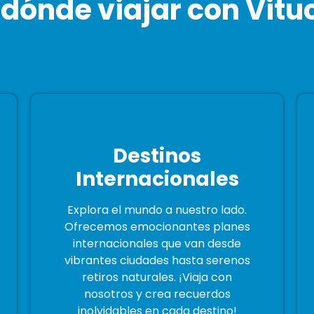
 dónde viajar con Vitu
Destinos
Internacionales
Explora el mundo a nuestro lado.
Ofrecemos emocionantes planes
internacionales que van desde
vibrantes ciudades hasta serenos
retiros naturales. ¡Viaja con
nosotros y crea recuerdos
inolvidables en cada destino!